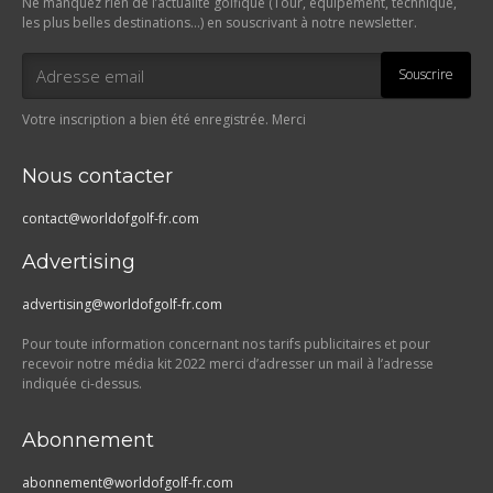
Ne manquez rien de l’actualité golfique (Tour, équipement, technique,
les plus belles destinations…) en souscrivant à notre newsletter.
Souscrire
Votre inscription a bien été enregistrée. Merci
Nous contacter
contact@worldofgolf-fr.com
Advertising
advertising@worldofgolf-fr.com
Pour toute information concernant nos tarifs publicitaires et pour
recevoir notre média kit 2022 merci d’adresser un mail à l’adresse
indiquée ci-dessus.
Abonnement
abonnement@worldofgolf-fr.com