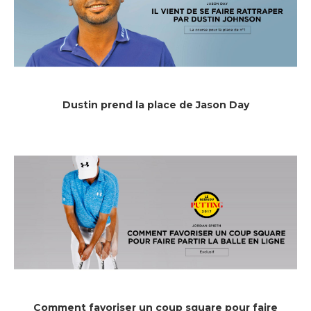
Dustin prend la place de Jason Day
Comment favoriser un coup square pour faire