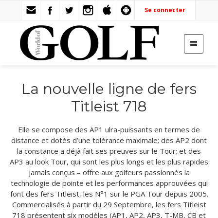
Se connecter
La nouvelle ligne de fers
Titleist 718
Elle se compose des AP1 ulra-puissants en termes de
distance et dotés d’une tolérance maximale; des AP2 dont
la constance a déjà fait ses preuves sur le Tour; et des
AP3 au look Tour, qui sont les plus longs et les plus rapides
jamais conçus – offre aux golfeurs passionnés la
technologie de pointe et les performances approuvées qui
font des fers Titleist, les N°1 sur le PGA Tour depuis 2005.
Commercialisés à partir du 29 Septembre, les fers Titleist
718 présentent six modèles (AP1, AP2, AP3, T-MB, CB et