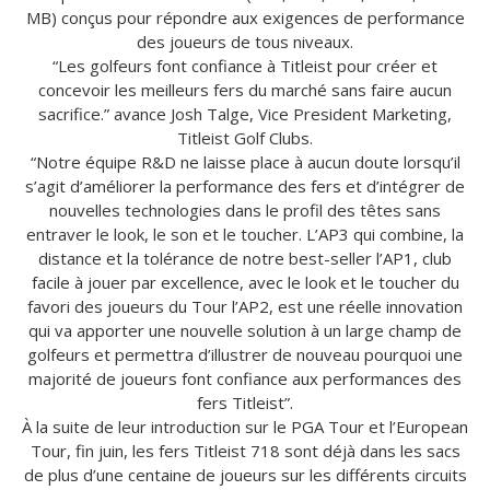
MB) conçus pour répondre aux exigences de performance
des joueurs de tous niveaux.
“Les golfeurs font confiance à Titleist pour créer et
concevoir les meilleurs fers du marché sans faire aucun
sacrifice.” avance Josh Talge, Vice President Marketing,
Titleist Golf Clubs.
“Notre équipe R&D ne laisse place à aucun doute lorsqu’il
s’agit d’améliorer la performance des fers et d’intégrer de
nouvelles technologies dans le profil des têtes sans
entraver le look, le son et le toucher. L’AP3 qui combine, la
distance et la tolérance de notre best-seller l’AP1, club
facile à jouer par excellence, avec le look et le toucher du
favori des joueurs du Tour l’AP2, est une réelle innovation
qui va apporter une nouvelle solution à un large champ de
golfeurs et permettra d’illustrer de nouveau pourquoi une
majorité de joueurs font confiance aux performances des
fers Titleist”.
À la suite de leur introduction sur le PGA Tour et l’European
Tour, fin juin, les fers Titleist 718 sont déjà dans les sacs
de plus d’une centaine de joueurs sur les différents circuits