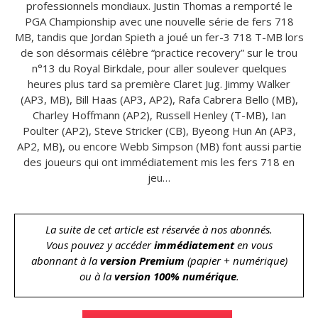
professionnels mondiaux. Justin Thomas a remporté le
PGA Championship avec une nouvelle série de fers 718
MB, tandis que Jordan Spieth a joué un fer-3 718 T-MB lors
de son désormais célèbre “practice recovery” sur le trou
n°13 du Royal Birkdale, pour aller soulever quelques
heures plus tard sa première Claret Jug. Jimmy Walker
(AP3, MB), Bill Haas (AP3, AP2), Rafa Cabrera Bello (MB),
Charley Hoffmann (AP2), Russell Henley (T-MB), Ian
Poulter (AP2), Steve Stricker (CB), Byeong Hun An (AP3,
AP2, MB), ou encore Webb Simpson (MB) font aussi partie
des joueurs qui ont immédiatement mis les fers 718 en
jeu…
La suite de cet article est réservée à nos abonnés.
Vous pouvez y accéder
immédiatement
en vous
abonnant à la
version Premium
(papier + numérique)
ou à la
version 100% numérique
.