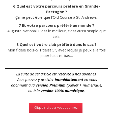
6 Quel est votre parcours préféré en Grande-
Bretagne ?
Ça ne peut être que l’Old Course à St. Andrews.
7 Et votre parcours préféré au monde ?
Augusta National. C’est le meilleur, c’est aussi simple que
cela.
8 Quel est votre club préféré dans le sac ?
Mon fidèle bois-5 Titleist 5°, avec lequel je peux à la fois
jouer haut et bas…
La suite de cet article est réservée à nos abonnés.
Vous pouvez y accéder
immédiatement
en vous
abonnant à la
version Premium
(papier + numérique)
ou à la
version 100% numérique
.
Cliquez ici pour vous abonnez