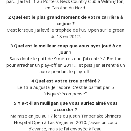
par… J’ai fait -1 au Porters Neck Country Club à Wilmington,
en Caroline du Nord.
2 Quel est le plus grand moment de votre carrière à
ce jour ?
C’est lorsque j’ai levé le trophée de l’US Open sur le green
du 18 en 2012.
3 Quel est le meilleur coup que vous ayez joué à ce
jour ?
Sans doute le putt de 9 mètres que j’ai rentré à Boston
pour arracher un play-off en 2011… et puis j’en ai rentré un
autre pendant le play-off !
4 Quel est votre trou préféré ?
Le 13 à Augusta. Je l’adore. C’est le parfait par-5
“risque/récompense”.
5 Y a-t-il un mulligan que vous auriez aimé vous
accorder ?
Ma mise en jeu au 17 lors du Justin Timberlake Shriners
Hospital Open à Las Vegas en 2010. J’avais un coup
d’avance, mais je l’ai envoyée à l’eau.