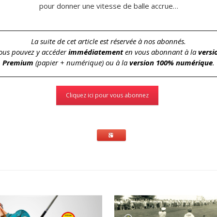
pour donner une vitesse de balle accrue…
La suite de cet article est réservée à nos abonnés.
ous pouvez y accéder
immédiatement
en vous abonnant à la
versi
Premium
(papier + numérique) ou à la
version 100% numérique
.
Cliquez ici pour vous abonnez