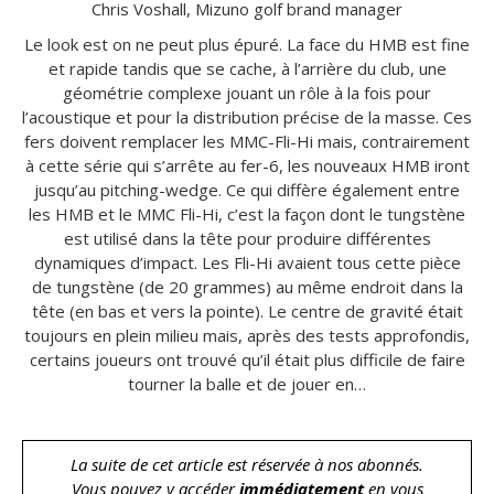
Chris Voshall, Mizuno golf brand manager
Le look est on ne peut plus épuré. La face du HMB est fine
et rapide tandis que se cache, à l’arrière du club, une
géométrie complexe jouant un rôle à la fois pour
l’acoustique et pour la distribution précise de la masse. Ces
fers doivent remplacer les MMC-Fli-Hi mais, contrairement
à cette série qui s’arrête au fer-6, les nouveaux HMB iront
jusqu’au pitching-wedge. Ce qui diffère également entre
les HMB et le MMC Fli-Hi, c’est la façon dont le tungstène
est utilisé dans la tête pour produire différentes
dynamiques d’impact. Les Fli-Hi avaient tous cette pièce
de tungstène (de 20 grammes) au même endroit dans la
tête (en bas et vers la pointe). Le centre de gravité était
toujours en plein milieu mais, après des tests approfondis,
certains joueurs ont trouvé qu’il était plus difficile de faire
tourner la balle et de jouer en…
La suite de cet article est réservée à nos abonnés.
Vous pouvez y accéder
immédiatement
en vous