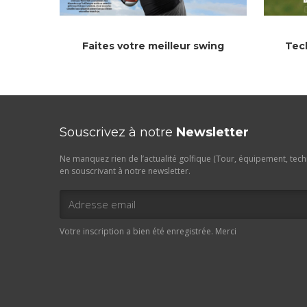
Faites votre meilleur swing
Tec
Souscrivez à notre
Newsletter
Ne manquez rien de l’actualité golfique (Tour, équipement, techn
en souscrivant à notre newsletter.
Votre inscription a bien été enregistrée. Merci