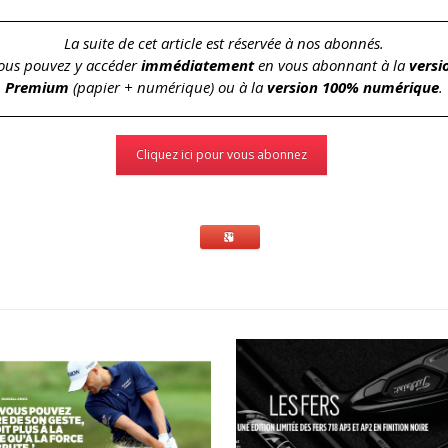
La suite de cet article est réservée à nos abonnés.
ous pouvez y accéder
immédiatement
en vous abonnant à la
versi
Premium
(papier + numérique) ou à la
version 100% numérique
.
Cliquez ici pour vous abonnez