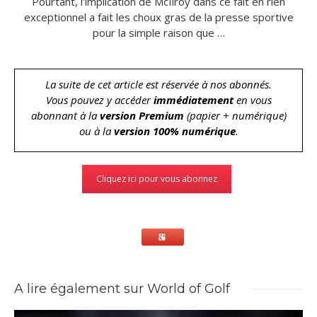
Pourtant, l’implication de McIlroy dans ce fait en rien
exceptionnel a fait les choux gras de la presse sportive
pour la simple raison que …
La suite de cet article est réservée à nos abonnés.
Vous pouvez y accéder
immédiatement
en vous
abonnant à la
version Premium
(papier + numérique)
ou à la
version 100% numérique
.
Cliquez ici pour vous abonnez
A lire également sur World of Golf