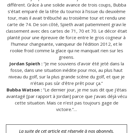
différent. Grâce à une solide avance de trois coups, Bubba
s’était emparé de la tête du tournoi à l’issue du deuxième
tour, mais il avait trébuché au troisième tour et rendu une
carte de 74. De son côté, Spieth avait patiemment gravi le
classement avec des cartes de 71, 70 et 70. Le décor était
planté pour une épreuve de force entre le gros cogneur à
l’humeur changeante, vainqueur de l’édition 2012, et le
rookie froid comme la glace qui ne manquait rien sur les
greens.
Jordan Spieth :
“Je me souviens d’avoir été jeté dans la
fosse, dans une situation inédite pour moi, au plus haut
niveau du golf, sur la plus grande scène du golf, et que je
n’étais pas sûr d’être prêt pour ça.”
Bubba Watson :
“Le dernier jour, je me suis dit que j’étais
avantagé [par rapport à Jordan] parce que j’avais déjà vécu
cette situation. Mais ce n’est pas toujours gage de
victoire.”…
La suite de cet article est réservée à nos abonnés.