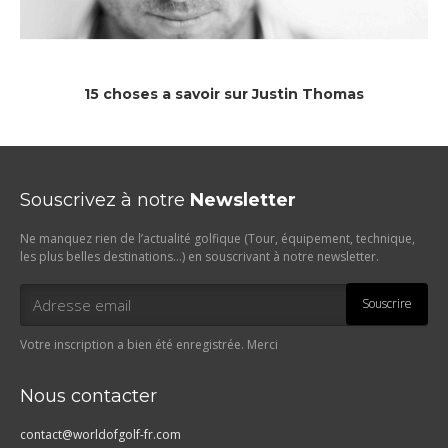
15 choses a savoir sur Justin Thomas
Souscrivez à notre
Newsletter
Ne manquez rien de l’actualité golfique (Tour, équipement, technique,
les plus belles destinations…) en souscrivant à notre newsletter.
Souscrire
Votre inscription a bien été enregistrée. Merci
Nous contacter
contact@worldofgolf-fr.com