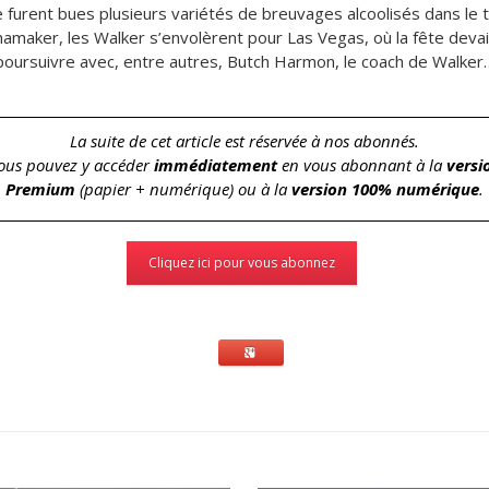
e furent bues plusieurs variétés de breuvages alcoolisés dans le
amaker, les Walker s’envolèrent pour Las Vegas, où la fête devai
poursuivre avec, entre autres, Butch Harmon, le coach de Walker
La suite de cet article est réservée à nos abonnés.
ous pouvez y accéder
immédiatement
en vous abonnant à la
versi
Premium
(papier + numérique) ou à la
version 100% numérique
.
Cliquez ici pour vous abonnez