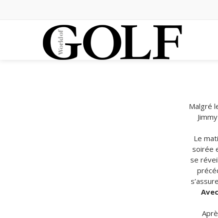
Malgré l
Jimmy 
Le mati
soirée 
se révei
précéd
s’assure
Avec
Aprè