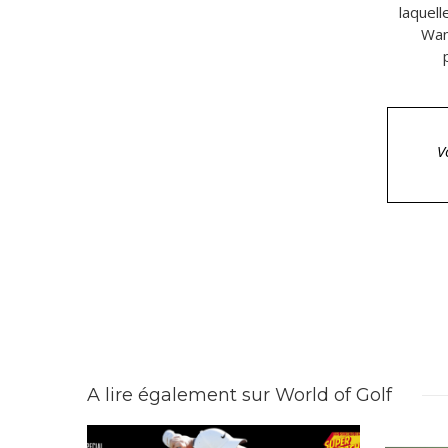
laquell
Wan
V
A lire également sur World of Golf