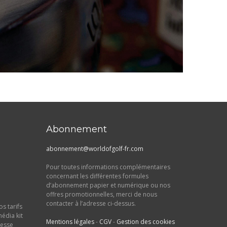
Abonnement
abonnement@worldofgolf-fr.com
Pour toutes informations complémentaires
concernant les différentes formules
d’abonnement papier et numérique ou nos
offres promotionnelles, merci de nous
contacter à l’adresse ci-dessus.
s tarifs
média kit
Mentions légales
-
CGV
-
Gestion des cookies
resse