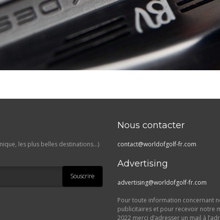
Nous contacter
ique, les plus belles destinations…)
contact@worldofgolf-fr.com
Advertising
Souscrire
advertising@worldofgolf-fr.com
Pour toute information concernant no
publicitaires et pour recevoir notre 
2022 merci d’adresser un mail à l’ad